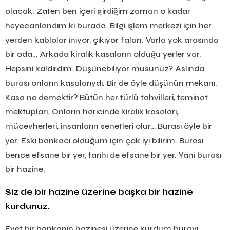
olacak. Zaten ben içeri girdiğim zaman o kadar
heyecanlandım ki burada. Bilgi işlem merkezi için her
yerden kablolar iniyor, çıkıyor falan. Varla yok arasında
bir oda… Arkada kiralık kasaların olduğu yerler var.
Hepsini kaldırdım. Düşünebiliyor musunuz? Aslında
burası onların kasalarıydı. Bir de öyle düşünün mekanı.
Kasa ne demektir? Bütün her türlü tahvilleri, teminat
mektupları. Onların haricinde kiralık kasaları,
mücevherleri, insanların senetleri olur… Burası öyle bir
yer. Eski bankacı olduğum için çok iyi bilirim. Burası
bence efsane bir yer, tarihi de efsane bir yer. Yani burası
bir hazine.
Siz de bir hazine üzerine başka bir hazine
kurdunuz.
Evet bir bankanın hazinesi üzerine kurdum burayı.