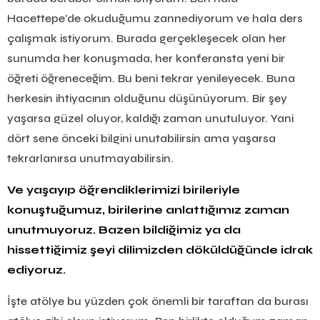
Hacettepe’de okuduğumu zannediyorum ve hala ders
çalışmak istiyorum. Burada gerçekleşecek olan her
sunumda her konuşmada, her konferansta yeni bir
öğreti öğreneceğim. Bu beni tekrar yenileyecek. Buna
herkesin ihtiyacının olduğunu düşünüyorum. Bir şey
yaşarsa güzel oluyor, kaldığı zaman unutuluyor. Yani
dört sene önceki bilgini unutabilirsin ama yaşarsa
tekrarlanırsa unutmayabilirsin.
Ve yaşayıp öğrendiklerimizi birileriyle
konuştuğumuz, birilerine anlattığımız zaman
unutmuyoruz. Bazen bildiğimiz ya da
hissettiğimiz şeyi dilimizden döküldüğünde idrak
ediyoruz.
İşte atölye bu yüzden çok önemli bir taraftan da burası