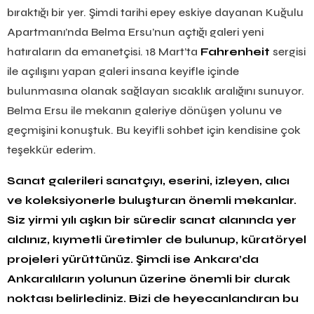
bıraktığı bir yer. Şimdi tarihi epey eskiye dayanan Kuğulu
Apartmanı’nda Belma Ersu’nun açtığı galeri yeni
hatıraların da emanetçisi. 18 Mart’ta
Fahrenheit
sergisi
ile açılışını yapan galeri insana keyifle içinde
bulunmasına olanak sağlayan sıcaklık aralığını sunuyor.
Belma Ersu ile mekanın galeriye dönüşen yolunu ve
geçmişini konuştuk. Bu keyifli sohbet için kendisine çok
teşekkür ederim.
Sanat galerileri sanatçıyı, eserini, izleyen, alıcı
ve koleksiyonerle buluşturan önemli mekanlar.
Siz yirmi yılı aşkın bir süredir sanat alanında yer
aldınız, kıymetli üretimler de bulunup, küratöryel
projeleri yürüttünüz. Şimdi ise Ankara’da
Ankaralıların yolunun üzerine önemli bir durak
noktası belirlediniz. Bizi de heyecanlandıran bu