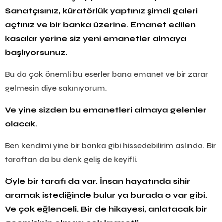
Sanatçısınız, küratörlük yaptınız şimdi galeri
açtınız ve bir banka üzerine. Emanet edilen
kasalar yerine siz yeni emanetler almaya
başlıyorsunuz.
Bu da çok önemli bu eserler bana emanet ve bir zarar
gelmesin diye sakınıyorum.
Ve yine sizden bu emanetleri almaya gelenler
olacak.
Ben kendimi yine bir banka gibi hissedebilirim aslında. Bir
taraftan da bu denk geliş de keyifli.
Öyle bir tarafı da var. İnsan hayatında sihir
aramak istediğinde bulur ya burada o var gibi.
Ve çok eğlenceli. Bir de hikayesi, anlatacak bir