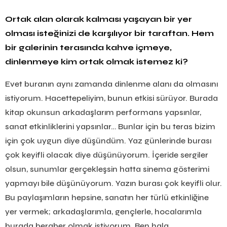
Ortak alan olarak kalması yaşayan bir yer
olması isteğinizi de karşılıyor bir taraftan. Hem
bir galerinin terasında kahve içmeye,
dinlenmeye kim ortak olmak istemez ki?
Evet buranın aynı zamanda dinlenme alanı da olmasını
istiyorum. Hacettepeliyim, bunun etkisi sürüyor. Burada
kitap okunsun arkadaşlarım performans yapsınlar,
sanat etkinliklerini yapsınlar… Bunlar için bu teras bizim
için çok uygun diye düşündüm. Yaz günlerinde burası
çok keyifli olacak diye düşünüyorum. İçeride sergiler
olsun, sunumlar gerçekleşsin hatta sinema gösterimi
yapmayı bile düşünüyorum. Yazın burası çok keyifli olur.
Bu paylaşımların hepsine, sanatın her türlü etkinliğine
yer vermek; arkadaşlarımla, gençlerle, hocalarımla
burada beraber olmak istiyorum. Ben hala