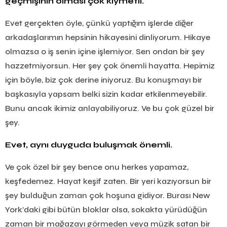
geçmişinin olması çok kıymetli.
Evet gerçekten öyle, çünkü yaptığım işlerde diğer
arkadaşlarımın hepsinin hikayesini dinliyorum. Hikaye
olmazsa o iş senin içine işlemiyor. Sen ondan bir şey
hazzetmiyorsun. Her şey çok önemli hayatta. Hepimiz
için böyle, biz çok derine iniyoruz. Bu konuşmayı bir
başkasıyla yapsam belki sizin kadar etkilenmeyebilir.
Bunu ancak ikimiz anlayabiliyoruz. Ve bu çok güzel bir
şey.
Evet, aynı duyguda buluşmak önemli.
Ve çok özel bir şey bence onu herkes yapamaz,
keşfedemez. Hayat keşif zaten. Bir yeri kazıyorsun bir
şey bulduğun zaman çok hoşuna gidiyor. Burası New
York’daki gibi bütün bloklar olsa, sokakta yürüdüğün
zaman bir mağazayı görmeden veya müzik satan bir