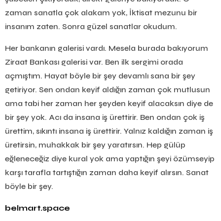
zaman sanatla çok alakam yok, İktisat mezunu bir
insanım zaten. Sonra güzel sanatlar okudum.
Her bankanın galerisi vardı. Mesela burada bakıyorum
Ziraat Bankası galerisi var. Ben ilk sergimi orada
açmıştım. Hayat böyle bir şey devamlı sana bir şey
getiriyor. Sen ondan keyif aldığın zaman çok mutlusun
ama tabi her zaman her şeyden keyif alacaksın diye de
bir şey yok. Acı da insana iş ürettirir. Ben ondan çok iş
ürettim, sıkıntı insana iş ürettirir. Yalnız kaldığın zaman iş
üretirsin, muhakkak bir şey yaratırsın. Hep gülüp
eğleneceğiz diye kural yok ama yaptığın şeyi özümseyip
karşı tarafla tartıştığın zaman daha keyif alırsın. Sanat
böyle bir şey.
belmart.space