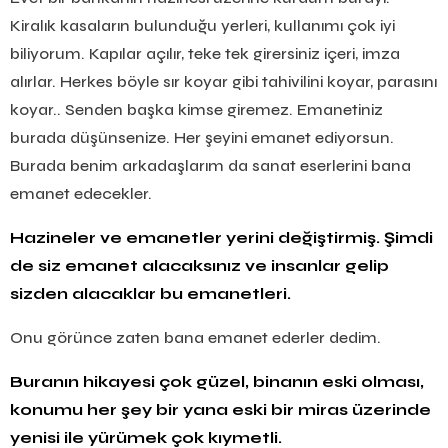
Kiralık kasaların bulunduğu yerleri, kullanımı çok iyi
biliyorum. Kapılar açılır, teke tek girersiniz içeri, imza
alırlar. Herkes böyle sır koyar gibi tahivilini koyar, parasını
koyar.. Senden başka kimse giremez. Emanetiniz
burada düşünsenize. Her şeyini emanet ediyorsun.
Burada benim arkadaşlarım da sanat eserlerini bana
emanet edecekler.
Hazineler ve emanetler yerini değiştirmiş. Şimdi
de siz emanet alacaksınız ve insanlar gelip
sizden alacaklar bu emanetleri.
Onu görünce zaten bana emanet ederler dedim.
Buranın hikayesi çok güzel, binanın eski olması,
konumu her şey bir yana eski bir miras üzerinde
yenisi ile yürümek çok kıymetli.