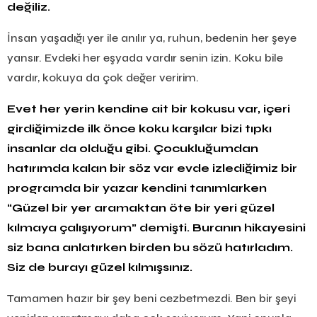
değiliz.
İnsan yaşadığı yer ile anılır ya, ruhun, bedenin her şeye
yansır. Evdeki her eşyada vardır senin izin. Koku bile
vardır, kokuya da çok değer veririm.
Evet her yerin kendine ait bir kokusu var, içeri
girdiğimizde ilk önce koku karşılar bizi tıpkı
insanlar da olduğu gibi. Çocukluğumdan
hatırımda kalan bir söz var evde izlediğimiz bir
programda bir yazar kendini tanımlarken
“Güzel bir yer aramaktan öte bir yeri güzel
kılmaya çalışıyorum” demişti. Buranın hikayesini
siz bana anlatırken birden bu sözü hatırladım.
Siz de burayı güzel kılmışsınız.
Tamamen hazır bir şey beni cezbetmezdi. Ben bir şeyi