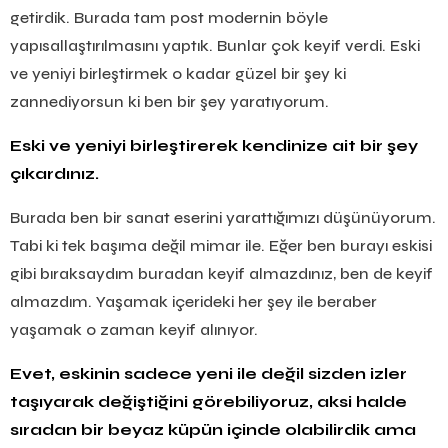
getirdik. Burada tam post modernin böyle
yapısallaştırılmasını yaptık. Bunlar çok keyif verdi. Eski
ve yeniyi birleştirmek o kadar güzel bir şey ki
zannediyorsun ki ben bir şey yaratıyorum.
Eski ve yeniyi birleştirerek kendinize ait bir şey
çıkardınız.
Burada ben bir sanat eserini yarattığımızı düşünüyorum.
Tabi ki tek başıma değil mimar ile. Eğer ben burayı eskisi
gibi bıraksaydım buradan keyif almazdınız, ben de keyif
almazdım. Yaşamak içerideki her şey ile beraber
yaşamak o zaman keyif alınıyor.
Evet, eskinin sadece yeni ile değil sizden izler
taşıyarak değiştiğini görebiliyoruz, aksi halde
sıradan bir beyaz küpün içinde olabilirdik ama