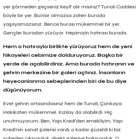
yer görmeden geçseniz keyif alır mısınız? Tunalı Caddesi
böyle bir yer. Bunlar olmazsa zaten burada
yaşayamazsınız. Bence burası mükemmel bir yer.
Gençler buradan yürüyor. Hepimizin hatırası burada.
Hem o hatırayla birlikte yürüyoruz hem de yeni
hikayeleri cebimize dolduruyoruz. Başka bir
yerde de açabilirdiniz. Ama burada hatıranın ve
şehrin merkezine bir galeri açtınız. İnsanların
heyecanlanma sebeplerinden biri de bu diye
düşünüyorum.
Evet şehrin ortasındasınız hem de Tunalı, Çankaya.
Hakikaten mükemmel. Kızılay da olabilirdi. Hiç
unutmuyorum; Ben, Yapı Kredi’den emekliyim, Yapı
Kredi’nin sanat galerisi vardı, o kadar güzeldi ki biz
şubeden çıkıyorduk, direkt galeriye bakıyorduk. O