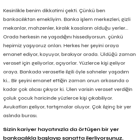
Kesinlikle benim dikkatimi çekti. Çünkü ben
bankacılıktan emekliyim. Banka işlem merkezleri, gizli
mekanlar, mahzenler, kiralık kasaların olduğu yerler…
Orada herkesin ne yaşadığını hissediyorsun. çünkü
hepimiz yaşıyoruz onları. Herkes her şeyini oraya
emanet ediyor, koyuyor, bırakıyor orada. Öldüğü zaman
veraset için geliyorlar, açıyorlar. Yüzlerce kişi geliyor
oraya. Bankada verasetle ilgili öyle sahneler yaşadım
ki… Bir şeyini emanet ettiğin zaman onun arkasında o
kadar çok alıcısı çıkıyor ki. Ölen varisin veraset verdiğin
çoluk çocuk haricinde yüzlerce kişi çıkabiliyor.
Avukatları geliyor, tartışmalar oluyor. Çok ilginç bir yer
aslında burası.
Sizin kariyer hayatınızla da örtüşen bir yer
bankacılıkla başlayıp sanatta ilerliyorsunuz.