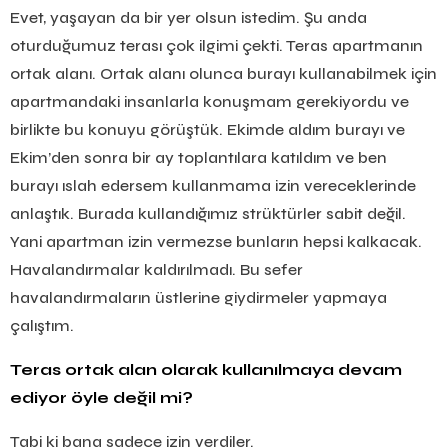
Evet, yaşayan da bir yer olsun istedim. Şu anda
oturduğumuz terası çok ilgimi çekti. Teras apartmanın
ortak alanı. Ortak alanı olunca burayı kullanabilmek için
apartmandaki insanlarla konuşmam gerekiyordu ve
birlikte bu konuyu görüştük. Ekimde aldım burayı ve
Ekim’den sonra bir ay toplantılara katıldım ve ben
burayı ıslah edersem kullanmama izin vereceklerinde
anlaştık. Burada kullandığımız strüktürler sabit değil.
Yani apartman izin vermezse bunların hepsi kalkacak.
Havalandırmalar kaldırılmadı. Bu sefer
havalandırmaların üstlerine giydirmeler yapmaya
çalıştım.
Teras ortak alan olarak kullanılmaya devam
ediyor öyle değil mi?
Tabi ki bana sadece izin verdiler.