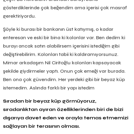
gösterdiklerinde çok beğendim ama içerisi çok masraf
gerektiriyordu.
Şöyle ki burası bir bankanın üst katıymış, o kadar
enteresan ve eski bir bina ki kolonlar var. Ben dedim ki
burayı ancak satın alabilirsem içerisini istediğim gibi
değiştirebilirim. Kolonları tabii ki kaldıramıyorsunuz.
Mimar arkadaşım Nil Ciritoğlu kolonları kapsayacak
şekilde giydirmeler yaptı. Onun çok emeği var burada.
Ben ona çok güvendim. Her yerdeki gibi bir beyaz küp
istemedim. Aslında farklı bir yapı istedim
Sıradan bir beyaz küp görmüyoruz,
sıradanlıktan ayıran özelliklerinden biri de bizi
dışarıya davet eden ve orayla temas etmemizi
sağlayan bir terasının olması.