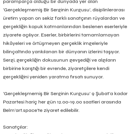
paramparça olduğu bir dünyada yer alan
‘Gerçekleşmemiş Bir Serginin Kurgusu’, disiplinlerarası
üretim yapan on sekiz farklı sanatçının rüyalardan ve
gerçekliğin kopuk katmanlarından beslenen eserleriyle
ziyarete açılıyor. Eserler, birbirlerini tamamlamayan
hikâyeleri ve örtüşmeyen gerçeklik imgeleriyle
bilinçaltında yankılanan bir dünyanın izlerini taşıyor.
Sergi, gerçekliğin dokusunun gevşediği ve algıların
birbirine karıştığı bir evrende, ziyaretçilere kendi
gerçekliğini yeniden yaratma fırsatı sunuyor.
‘Gerçekleşmemiş Bir Serginin Kurgusu’ 9 Şubat’a kadar
Pazartesi hariç her gün 12.00-19.00 saatleri arasında
Belm’art.space’te ziyaret edilebilir.
Sanatçılar: