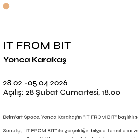
IT FROM BIT
Yonca Karakaş
28.02.-05.04.2026
Açılış: 28 Şubat Cumartesi, 18.00
Belm’art Space, Yonca Karakaş’ın “IT FROM BIT” başlıklı 
Sanatçı, “IT FROM BIT” ile gerçekliğin bilgisel temeller