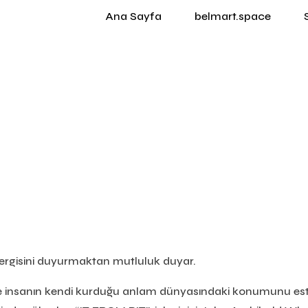
Ana Sayfa
belmart.space
sergisini duyurmaktan mutluluk duyar.
ini ve insanın kendi kurduğu anlam dünyasındaki konumunu es