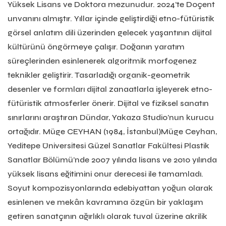
Yüksek Lisans ve Doktora mezunudur. 2024’te Doçent
unvanını almıştır. Yıllar içinde geliştirdiği etno-fütüristik
görsel anlatım dili üzerinden gelecek yaşantının dijital
kültürünü öngörmeye çalışır. Doğanın yaratım
süreçlerinden esinlenerek algoritmik morfogenez
teknikler geliştirir. Tasarladığı organik-geometrik
desenler ve formları dijital zanaatlarla işleyerek etno-
fütüristik atmosferler önerir. Dijital ve fiziksel sanatın
sınırlarını araştıran Dündar, Yakaza Studio’nun kurucu
ortağıdır. Müge CEYHAN (1984, İstanbul)Müge Ceyhan,
Yeditepe Üniversitesi Güzel Sanatlar Fakültesi Plastik
Sanatlar Bölümü’nde 2007 yılında lisans ve 2010 yılında
yüksek lisans eğitimini onur derecesi ile tamamladı.
Soyut kompozisyonlarında edebiyattan yoğun olarak
esinlenen ve mekân kavramına özgün bir yaklaşım
getiren sanatçının ağırlıklı olarak tuval üzerine akrilik