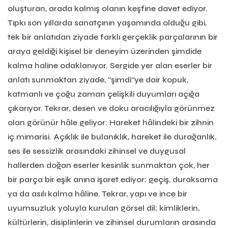
oluşturan, arada kalmış olanın keşfine davet ediyor.
Tıpkı son yıllarda sanatçının yaşamında olduğu gibi,
tek bir anlatıdan ziyade farklı gerçeklik parçalarının bir
araya geldiği kişisel bir deneyim üzerinden şimdide
kalma haline odaklanıyor. Sergide yer alan eserler bir
anlatı sunmaktan ziyade, “şimdi”ye dair kopuk,
katmanlı ve çoğu zaman çelişkili duyumları açığa
çıkarıyor. Tekrar, desen ve doku aracılığıyla görünmez
olan görünür hâle geliyor: Hareket hâlindeki bir zihnin
iç mimarisi. Açıklık ile bulanıklık, hareket ile durağanlık,
ses ile sessizlik arasındaki zihinsel ve duygusal
hallerden doğan eserler kesinlik sunmaktan çok, her
bir parça bir eşik anına işaret ediyor: geçiş, duraksama
ya da asılı kalma hâline. Tekrar, yapı ve ince bir
uyumsuzluk yoluyla kurulan görsel dil; kimliklerin,
kültürlerin, disiplinlerin ve zihinsel durumların arasında