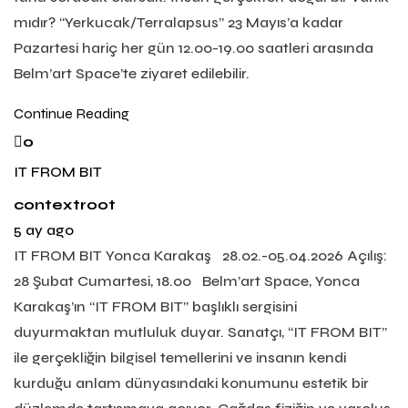
mıdır? “Yerkucak/Terralapsus” 23 Mayıs’a kadar
Pazartesi hariç her gün 12.00-19.00 saatleri arasında
Belm’art Space’te ziyaret edilebilir.
Continue Reading
0
IT FROM BIT
contextroot
5 ay ago
IT FROM BIT Yonca Karakaş 28.02.-05.04.2026 Açılış:
28 Şubat Cumartesi, 18.00 Belm’art Space, Yonca
Karakaş’ın “IT FROM BIT” başlıklı sergisini
duyurmaktan mutluluk duyar. Sanatçı, “IT FROM BIT”
ile gerçekliğin bilgisel temellerini ve insanın kendi
kurduğu anlam dünyasındaki konumunu estetik bir