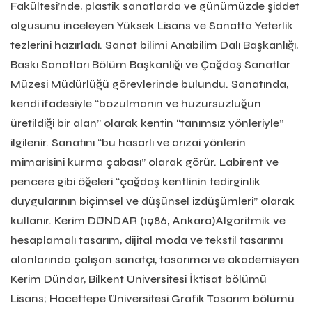
Fakültesi’nde, plastik sanatlarda ve günümüzde şiddet
olgusunu inceleyen Yüksek Lisans ve Sanatta Yeterlik
tezlerini hazırladı. Sanat bilimi Anabilim Dalı Başkanlığı,
Baskı Sanatları Bölüm Başkanlığı ve Çağdaş Sanatlar
Müzesi Müdürlüğü görevlerinde bulundu. Sanatında,
kendi ifadesiyle “bozulmanın ve huzursuzluğun
üretildiği bir alan” olarak kentin “tanımsız yönleriyle”
ilgilenir. Sanatını “bu hasarlı ve arızai yönlerin
mimarisini kurma çabası” olarak görür. Labirent ve
pencere gibi öğeleri “çağdaş kentlinin tedirginlik
duygularının biçimsel ve düşünsel izdüşümleri” olarak
kullanır. Kerim DÜNDAR (1986, Ankara)Algoritmik ve
hesaplamalı tasarım, dijital moda ve tekstil tasarımı
alanlarında çalışan sanatçı, tasarımcı ve akademisyen
Kerim Dündar, Bilkent Üniversitesi İktisat bölümü
Lisans; Hacettepe Üniversitesi Grafik Tasarım bölümü