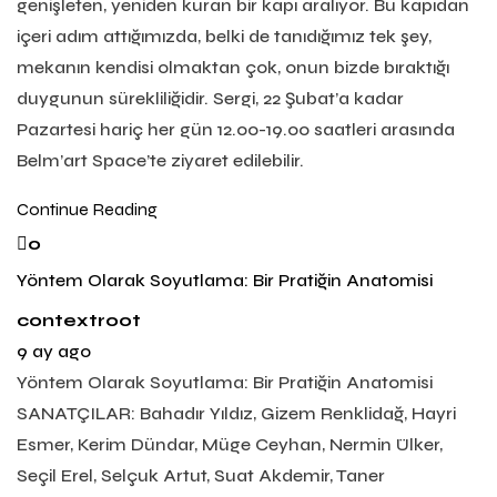
genişleten, yeniden kuran bir kapı aralıyor. Bu kapıdan
içeri adım attığımızda, belki de tanıdığımız tek şey,
mekanın kendisi olmaktan çok, onun bizde bıraktığı
duygunun sürekliliğidir. Sergi, 22 Şubat’a kadar
Pazartesi hariç her gün 12.00-19.00 saatleri arasında
Belm’art Space’te ziyaret edilebilir.
Continue Reading
0
Yöntem Olarak Soyutlama: Bir Pratiğin Anatomisi
contextroot
9 ay ago
Yöntem Olarak Soyutlama: Bir Pratiğin Anatomisi
SANATÇILAR: Bahadır Yıldız, Gizem Renklidağ, Hayri
Esmer, Kerim Dündar, Müge Ceyhan, Nermin Ülker,
Seçil Erel, Selçuk Artut, Suat Akdemir, Taner