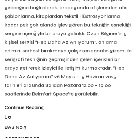
gireceğine bağlı olarak, propaganda afişlerinden ofis
şablonlarına, kitaplardan tekstil illüstrasyonlarına
kadar pek çok alanda işlev gören bu tekniğin esnekliği
serginin içeriğiyle bir araya getirildi. Ozan Bilginer’in 5.
kişisel sergisi “Hep Daha Az Anlıyorum”, anlama
edimini serbest bırakmaya çalışırken sanatın gizemi ile
serigrafi tekniğinin geçmişinden gelen içerikleri bir
araya getirerek izleyici ile iletişim kurmaktadır. “Hep
Daha Az Anlıyorum” 26 Mayıs – 15 Haziran 2025
tarihleri arasında Salıdan Pazara 12.00 – 19.00
saatlerinde Belm’art Space’te görülebilir.
Continue Reading
0
BAS No.3