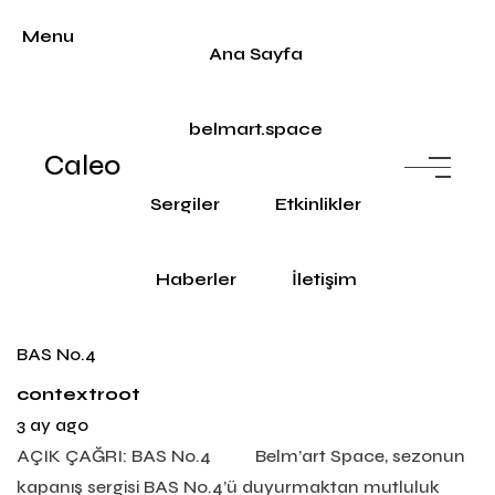
Menu
Ana Sayfa
belmart.space
Caleo
Sergiler
Etkinlikler
Haberler
İletişim
BAS No.4
contextroot
3 ay ago
AÇIK ÇAĞRI: BAS No.4 Belm’art Space, sezonun
kapanış sergisi BAS No.4’ü duyurmaktan mutluluk