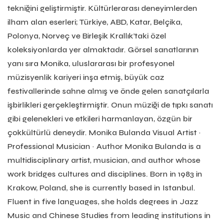
tekniğini geliştirmiştir. Kültürlerarası deneyimlerden
ilham alan eserleri; Türkiye, ABD, Katar, Belçika,
Polonya, Norveç ve Birleşik Krallık’taki özel
koleksiyonlarda yer almaktadır. Görsel sanatlarının
yanı sıra Monika, uluslararası bir profesyonel
müzisyenlik kariyeri inşa etmiş, büyük caz
festivallerinde sahne almış ve önde gelen sanatçılarla
işbirlikleri gerçekleştirmiştir. Onun müziği de tıpkı sanatı
gibi gelenekleri ve etkileri harmanlayan, özgün bir
çokkültürlü deneydir. Monika Bulanda Visual Artist ·
Professional Musician · Author Monika Bulanda is a
multidisciplinary artist, musician, and author whose
work bridges cultures and disciplines. Born in 1983 in
Krakow, Poland, she is currently based in Istanbul.
Fluent in five languages, she holds degrees in Jazz
Music and Chinese Studies from leading institutions in