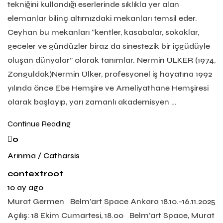
tekniğini kullandığı eserlerinde sıklıkla yer alan
elemanlar bilinç altımızdaki mekanları temsil eder.
Ceyhan bu mekanları “kentler, kasabalar, sokaklar,
geceler ve gündüzler biraz da sinestezik bir içgüdüyle
oluşan dünyalar” olarak tanımlar. Nermin ÜLKER (1974,
Zonguldak)Nermin Ülker, profesyonel iş hayatına 1992
yılında önce Ebe Hemşire ve Ameliyathane Hemşiresi
olarak başlayıp, yarı zamanlı akademisyen …
Continue Reading
0
Arınma / Catharsis
contextroot
10 ay ago
Murat Germen Belm’art Space Ankara 18.10.-16.11.2025
Açılış: 18 Ekim Cumartesi, 18.00 Belm’art Space, Murat