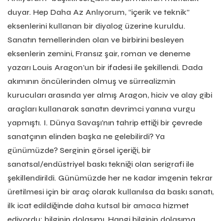
duyar. Hep Daha Az Anlıyorum, “içerik ve teknik”
eksenlerini kullanan bir diyalog üzerine kuruldu.
Sanatın temellerinden olan ve birbirini besleyen
eksenlerin zemini, Fransız şair, roman ve deneme
yazarı Louis Aragon’un bir ifadesi ile şekillendi. Dada
akımının öncülerinden olmuş ve sürrealizmin
kurucuları arasında yer almış Aragon, hiciv ve alay gibi
araçları kullanarak sanatın devrimci yanına vurgu
yapmıştı. I. Dünya Savaşı’nın tahrip ettiği bir çevrede
sanatçının elinden başka ne gelebilirdi? Ya
günümüzde? Serginin görsel içeriği, bir
sanatsal/endüstriyel baskı tekniği olan serigrafi ile
şekillendirildi. Günümüzde her ne kadar imgenin tekrar
üretilmesi için bir araç olarak kullanılsa da baskı sanatı,
ilk icat edildiğinde daha kutsal bir amaca hizmet
ediyordu: bilginin dolaşımı. Hangi bilginin dolaşıma