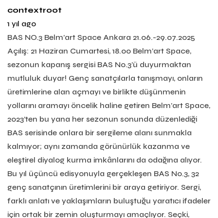
contextroot
1 yıl ago
BAS NO.3 Belm’art Space Ankara 21.06.-29.07.2025
Açılış: 21 Haziran Cumartesi, 18.00 Belm’art Space,
sezonun kapanış sergisi BAS No.3’ü duyurmaktan
mutluluk duyar! Genç sanatçılarla tanışmayı, onların
üretimlerine alan açmayı ve birlikte düşünmenin
yollarını aramayı öncelik haline getiren Belm’art Space,
2023’ten bu yana her sezonun sonunda düzenlediği
BAS serisinde onlara bir sergileme alanı sunmakla
kalmıyor; aynı zamanda görünürlük kazanma ve
eleştirel diyalog kurma imkânlarını da odağına alıyor.
Bu yıl üçüncü edisyonuyla gerçekleşen BAS No.3, 32
genç sanatçının üretimlerini bir araya getiriyor. Sergi,
farklı anlatı ve yaklaşımların buluştuğu yaratıcı ifadeler
için ortak bir zemin oluşturmayı amaçlıyor. Seçki,