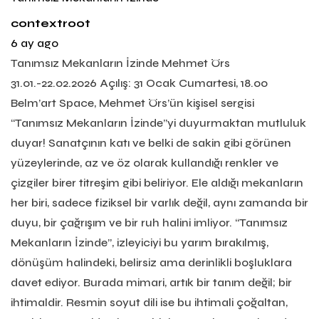
contextroot
6 ay ago
Tanımsız Mekanların İzinde Mehmet Örs
31.01.-22.02.2026 Açılış: 31 Ocak Cumartesi, 18.00
Belm’art Space, Mehmet Örs’ün kişisel sergisi
“Tanımsız Mekanların İzinde”yi duyurmaktan mutluluk
duyar! Sanatçının katı ve belki de sakin gibi görünen
yüzeylerinde, az ve öz olarak kullandığı renkler ve
çizgiler birer titreşim gibi beliriyor. Ele aldığı mekanların
her biri, sadece fiziksel bir varlık değil, aynı zamanda bir
duyu, bir çağrışım ve bir ruh halini imliyor. “Tanımsız
Mekanların İzinde”, izleyiciyi bu yarım bırakılmış,
dönüşüm halindeki, belirsiz ama derinlikli boşluklara
davet ediyor. Burada mimari, artık bir tanım değil; bir
ihtimaldir. Resmin soyut dili ise bu ihtimali çoğaltan,