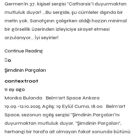
Germen’in 37. kişisel sergisi “Catharsis”i duyurmaktan
mutluluk duyar! …Bu sergide, şu cümleler dışında bir
metin yok. Sanatçının çalışırken aldığı hazzın minimal
bir görsellik üzerinden izleyiciye sirayet etmesi
arzulanıyor… İyi seyirler!
Continue Reading
0
Şimdinin Parçaları
contextroot
11 ay ago
Monika Bulanda Belm’art Space Ankara
19.09.-12.10.2025 Açılış: 19 Eylül Cuma, 18.00 Belm’art
Space, sezonun açılış sergisi “Şimdinin Parçaları”nı
duyurmaktan mutluluk duyar. “Şimdinin Parçaları”,
herhangi bir tarafa ait olmayan fakat sonunda bütünü