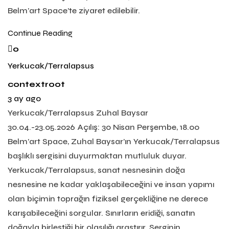
Belm’art Space’te ziyaret edilebilir.
Continue Reading
0
Yerkucak/Terralapsus
contextroot
3 ay ago
Yerkucak/Terralapsus Zuhal Baysar
30.04.-23.05.2026 Açılış: 30 Nisan Perşembe, 18.00
Belm’art Space, Zuhal Baysar’ın Yerkucak/Terralapsus
başlıklı sergisini duyurmaktan mutluluk duyar.
Yerkucak/Terralapsus, sanat nesnesinin doğa
nesnesine ne kadar yaklaşabileceğini ve insan yapımı
olan biçimin toprağın fiziksel gerçekliğine ne derece
karışabileceğini sorgular. Sınırların eridiği, sanatın
doğayla birleştiği bir olasılığı araştırır. Serginin