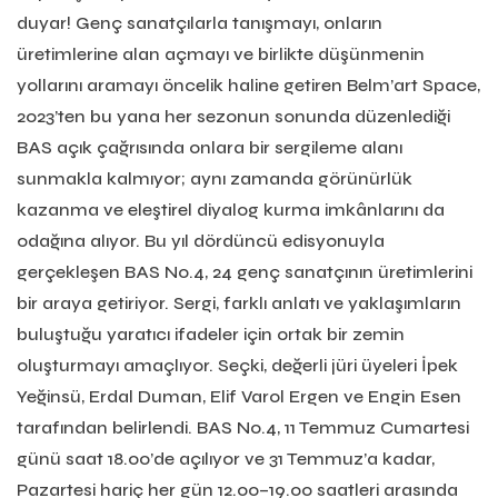
duyar! Genç sanatçılarla tanışmayı, onların
üretimlerine alan açmayı ve birlikte düşünmenin
yollarını aramayı öncelik haline getiren Belm’art Space,
2023’ten bu yana her sezonun sonunda düzenlediği
BAS açık çağrısında onlara bir sergileme alanı
sunmakla kalmıyor; aynı zamanda görünürlük
kazanma ve eleştirel diyalog kurma imkânlarını da
odağına alıyor. Bu yıl dördüncü edisyonuyla
gerçekleşen BAS No.4, 24 genç sanatçının üretimlerini
bir araya getiriyor. Sergi, farklı anlatı ve yaklaşımların
buluştuğu yaratıcı ifadeler için ortak bir zemin
oluşturmayı amaçlıyor. Seçki, değerli jüri üyeleri İpek
Yeğinsü, Erdal Duman, Elif Varol Ergen ve Engin Esen
tarafından belirlendi. BAS No.4, 11 Temmuz Cumartesi
günü saat 18.00’de açılıyor ve 31 Temmuz’a kadar,
Pazartesi hariç her gün 12.00–19.00 saatleri arasında