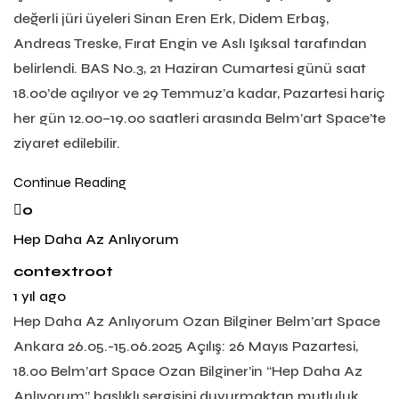
değerli jüri üyeleri Sinan Eren Erk, Didem Erbaş,
Andreas Treske, Fırat Engin ve Aslı Işıksal tarafından
belirlendi. BAS No.3, 21 Haziran Cumartesi günü saat
18.00’de açılıyor ve 29 Temmuz’a kadar, Pazartesi hariç
her gün 12.00–19.00 saatleri arasında Belm’art Space’te
ziyaret edilebilir.
Continue Reading
0
Hep Daha Az Anlıyorum
contextroot
1 yıl ago
Hep Daha Az Anlıyorum Ozan Bilginer Belm’art Space
Ankara 26.05.-15.06.2025 Açılış: 26 Mayıs Pazartesi,
18.00 Belm’art Space Ozan Bilginer’in “Hep Daha Az
Anlıyorum” başlıklı sergisini duyurmaktan mutluluk